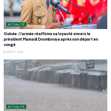
ACTUALITÉ
Guinée : l’armée réaffirme sa loyauté envers le
président Mamadi Doumbouya après son départ en
congé
AOÛT 3, 2026
ACTUALITÉ