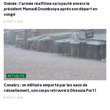
Guinée : l’armée réaffirme sa loyauté envers le
président Mamadi Doumbouya après son départ en
congé
AOÛT 3, 2026
ACTUALITÉ
Conakry : un militaire emporté par les eaux de
ruissellement, son corps retrouvé à Gbessia Port 1
AOÛT 3, 2026