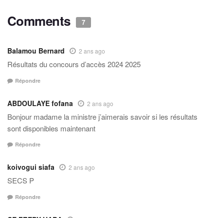
Comments
7
Balamou Bernard
2 ans ago
Résultats du concours d’accès 2024 2025
Répondre
ABDOULAYE fofana
2 ans ago
Bonjour madame la ministre j’aimerais savoir si les résultats
sont disponibles maintenant
Répondre
koivogui siafa
2 ans ago
SECS P
Répondre