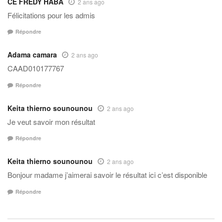
CE FREDY HABA
2 ans ago
Félicitations pour les admis
Répondre
Adama camara
2 ans ago
CAAD010177767
Répondre
Keita thierno sounounou
2 ans ago
Je veut savoir mon résultat
Répondre
Keita thierno sounounou
2 ans ago
Bonjour madame j’aimerai savoir le résultat ici c’est disponible
Répondre