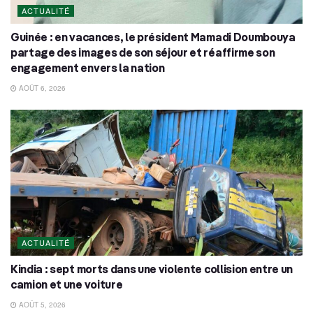
ACTUALITÉ
Guinée : en vacances, le président Mamadi Doumbouya
partage des images de son séjour et réaffirme son
engagement envers la nation
AOÛT 6, 2026
ACTUALITÉ
Kindia : sept morts dans une violente collision entre un
camion et une voiture
AOÛT 5, 2026