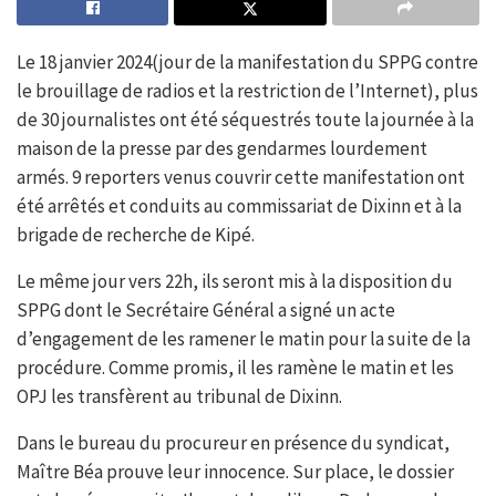
Le 18 janvier 2024(jour de la manifestation du SPPG contre
le brouillage de radios et la restriction de l’Internet), plus
de 30 journalistes ont été séquestrés toute la journée à la
maison de la presse par des gendarmes lourdement
armés. 9 reporters venus couvrir cette manifestation ont
été arrêtés et conduits au commissariat de Dixinn et à la
brigade de recherche de Kipé.
Le même jour vers 22h, ils seront mis à la disposition du
SPPG dont le Secrétaire Général a signé un acte
d’engagement de les ramener le matin pour la suite de la
procédure. Comme promis, il les ramène le matin et les
OPJ les transfèrent au tribunal de Dixinn.
Dans le bureau du procureur en présence du syndicat,
Maître Béa prouve leur innocence. Sur place, le dossier