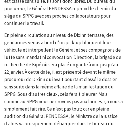
est classé sans suite. Ils sont donc libres. Du bureau du
procureur, le Général PENDESSA reprend le chemin du
siège du SPPG avec ses proches collaborateurs pour
continuer le travail.
En pleine circulation au niveau de Dixinn terrasse, des
gendarmes venus à bord d’un pick-up bloquent leur
véhicule et interpellent le Général et ses compagnons de
lutte sans mandat ni convocation. Direction, la brigade de
recherche de Kipé où sera placé en garde à vue jusqu’au
22 janvier. À cette date, il est présenté devant le même
procureur de Dixinn qui avait pourtant classé le dossier
sans suite dans la même affaire de la manifestation du
SPPG. Sous d’autres cieux, cela ferait pleurer. Mais
comme au SPPG nous ne croyons pas aux larmes, ça nous a
simplement fait rire. Ce n’est pas tout; car en pleine
audition du Général PENDESSA, le Ministre de la justice
d’alors va brusquement débarquer dans le bureau du