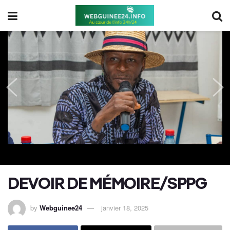
DEVOIR DE MÉMOIRE/SPPG
by
Webguinee24
janvier 18, 2025