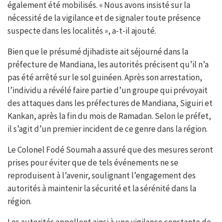
également été mobilisés. « Nous avons insisté sur la
nécessité de la vigilance et de signaler toute présence
suspecte dans les localités », a-t-il ajouté.
Bien que le présumé djihadiste ait séjourné dans la
préfecture de Mandiana, les autorités précisent qu’il n’a
pas été arrêté sur le sol guinéen. Après son arrestation,
l’individu a révélé faire partie d’un groupe qui prévoyait
des attaques dans les préfectures de Mandiana, Siguiri et
Kankan, après la fin du mois de Ramadan. Selon le préfet,
il s’agit d’un premier incident de ce genre dans la région.
Le Colonel Fodé Soumah a assuré que des mesures seront
prises pour éviter que de tels événements ne se
reproduisent à l’avenir, soulignant l’engagement des
autorités à maintenir la sécurité et la sérénité dans la
région.
Les autorités appellent ainsi à une vigilance constante de