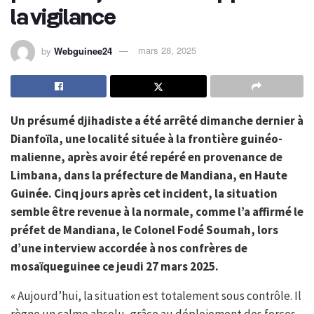
la vigilance
by
Webguinee24
mars 28, 2025
Un présumé djihadiste a été arrêté dimanche dernier à
Dianfoïla, une localité située à la frontière guinéo-
malienne, après avoir été repéré en provenance de
Limbana, dans la préfecture de Mandiana, en Haute
Guinée. Cinq jours après cet incident, la situation
semble être revenue à la normale, comme l’a affirmé le
préfet de Mandiana, le Colonel Fodé Soumah, lors
d’une interview accordée à nos confrères de
mosaïqueguinee ce jeudi 27 mars 2025.
« Aujourd’hui, la situation est totalement sous contrôle. Il
règne un calme absolu, grâce au déploiement des forces