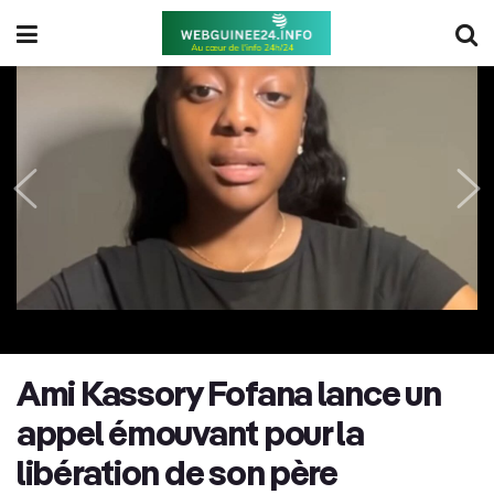
Ami Kassory Fofana lance un
appel émouvant pour la
libération de son père