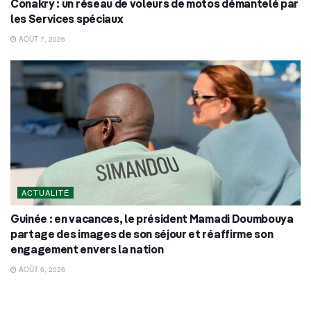
Conakry : un réseau de voleurs de motos démantelé par
les Services spéciaux
AOÛT 7, 2026
ACTUALITÉ
Guinée : en vacances, le président Mamadi Doumbouya
partage des images de son séjour et réaffirme son
engagement envers la nation
AOÛT 6, 2026