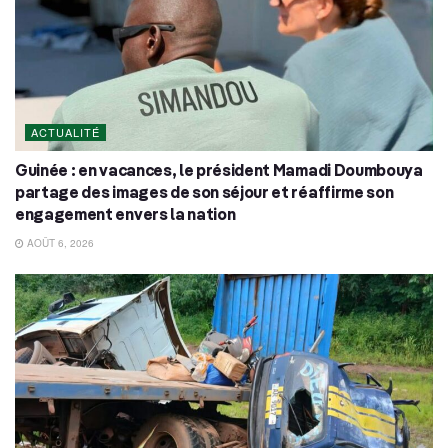
ACTUALITÉ
Guinée : en vacances, le président Mamadi Doumbouya
partage des images de son séjour et réaffirme son
engagement envers la nation
AOÛT 6, 2026