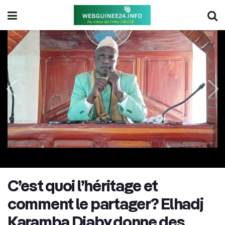
C’est quoi l’héritage et
comment le partager? Elhadj
Karamba Diaby donne des