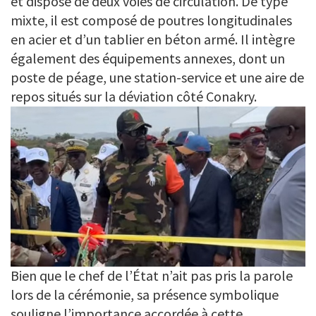
et dispose de deux voies de circulation. De type
mixte, il est composé de poutres longitudinales
en acier et d’un tablier en béton armé. Il intègre
également des équipements annexes, dont un
poste de péage, une station-service et une aire de
repos situés sur la déviation côté Conakry.
Bien que le chef de l’État n’ait pas pris la parole
lors de la cérémonie, sa présence symbolique
souligne l’importance accordée à cette