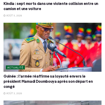
Kindia : sept morts dans une violente collision entre un
camion et une voiture
AOÛT 5, 2026
ACTUALITÉ
Guinée : l’armée réaffirme sa loyauté envers le
président Mamadi Doumbouya après son départ en
congé
AOÛT 3, 2026