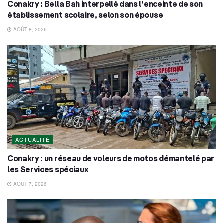
Conakry : Bella Bah interpellé dans l’enceinte de son
établissement scolaire, selon son épouse
AOÛT 8, 2026
ACTUALITÉ
Conakry : un réseau de voleurs de motos démantelé par
les Services spéciaux
AOÛT 7, 2026